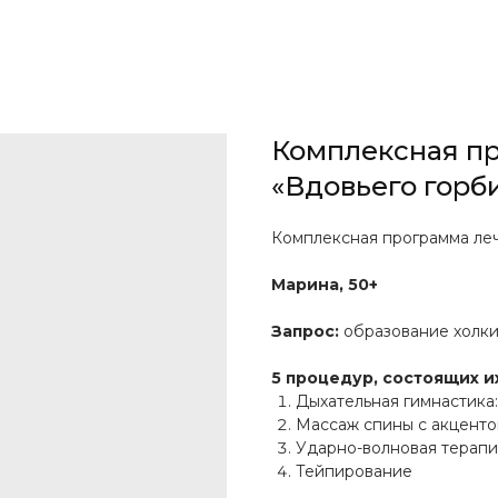
Комплексная п
«Вдовьего горб
Комплексная программа ле
Марина, 50+
Запрос:
образование холки
5 процедур, состоящих их
Дыхательная гимнастика:
Массаж спины с акценто
Ударно-волновая терапи
Тейпирование