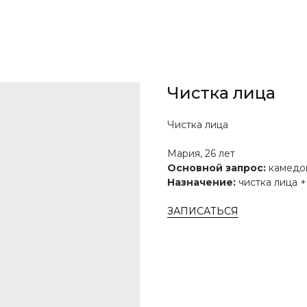
Чистка лица
Чистка лица
Мария, 26 лет
Основной запрос:
камедо
Назначение:
чистка лица +
ЗАПИСАТЬСЯ