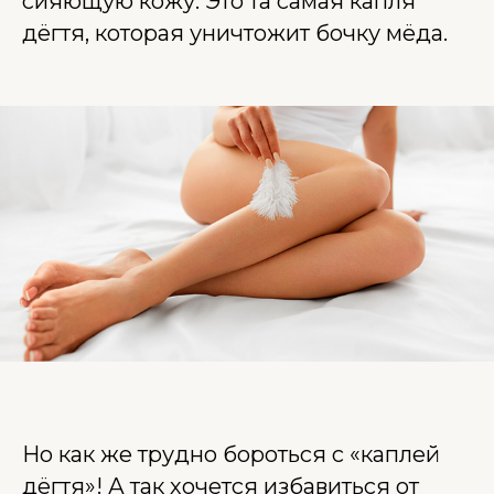
сияющую кожу. Это та самая капля
дёгтя, которая уничтожит бочку мёда.
Но как же трудно бороться с «каплей
дёгтя»! А так хочется избавиться от