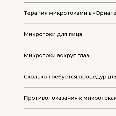
Терапия микротоками в «Орнатэ
Микротоки для лица
Микротоки вокруг глаз
Сколько требуется процедур дл
Противопоказания к микротока