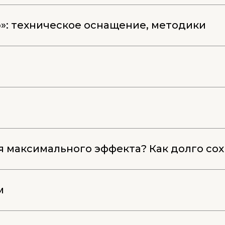
»: техническое оснащение, методики
я максимального эффекта? Как долго сох
м